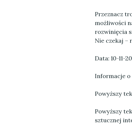
Przeznacz tr
możliwości na
rozwinięcia 
Nie czekaj – 
Data: 10-11-2
Informacje o
Powyższy tekst
Powyższy tek
sztucznej inte