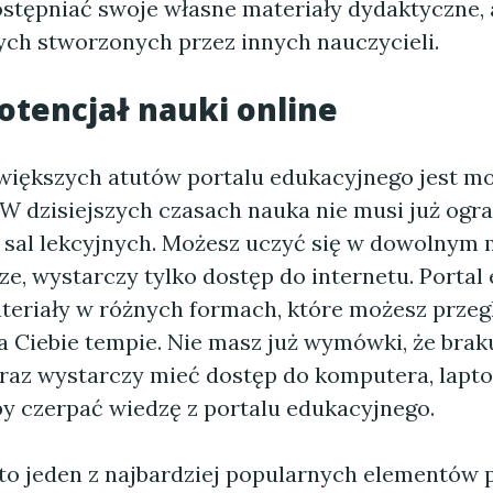
ostępniać swoje własne materiały dydaktyczne, 
tych stworzonych przez innych nauczycieli.
otencjał nauki online
większych atutów portalu edukacyjnego jest m
 W dzisiejszych czasach nauka nie musi już ogra
 sal lekcyjnych. Możesz uczyć się w dowolnym m
e, wystarczy tylko dostęp do internetu. Portal
teriały w różnych formach, które możesz przeg
 Ciebie tempie. Nie masz już wymówki, że braku
eraz wystarczy mieć dostęp do komputera, lapt
by czerpać wiedzę z portalu edukacyjnego.
 to jeden z najbardziej popularnych elementów 