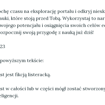
ochę czasu na eksplorację portalu i odkryj nie
uki, które stoją przed Tobą. Wykorzystaj to na
swojego potencjału i osiągnięcia swoich celów 
rozpocznij swoją przygodę z nauką już dziś!
023
 powyższym tekście:
 jest fikcją listeracką.
st w całości lub w części mógł zostać stworzo
ligencji.