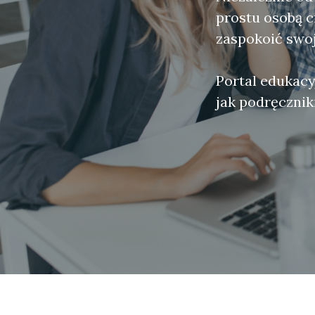
prostu osobą c
zaspokoić swoj
Portal edukacy
jak podręczniki