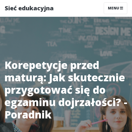
Sieć edukacyjna
MENU
Korepetycje przed
maturą: Jak skutecznie
przygotować się do
egzaminu dojrzałości? -
Poradnik