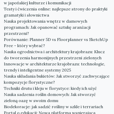
w japońskiej kulturze i komunikacji
Testy i ćwiczenia online: najlepsze strony do praktyki
gramatyki i słownictwa
Nauka projektowania wnętrz w damowych
programach: Jak opanować sztukę aranżacji
przestrzeni?
Porównanie: Planner 5D vs Floorplanner vs SketchUp
Free – który wybrać?
Nauka ogrodnictwa i architektury krajobrazu: Klucz
do tworzenia harmonijnych przestrzeni zielonych
Innowacje w architekturze krajobrazu: technologie,
trendy i inteligentne systemy 2025
Nauka układania bukietów: Jak stworzyć zachwycające
kompozycje florystyczne?
Techniki drutu i kleju w florystyce: kiedy ich użyć
Nauka sadzenia roślin domowych: Jak stworzyć
zieloną oazę w swoim domu
Biodekoracje: jak sadzić rośliny w szkle i terrariach
Portal o edukacji: Nowa platforma wspierająca