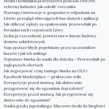
Media i komunikacja kryzysowa podczas ćwiczeń
ochrony ludności: jak szkolić rzecznika
Startupy i innowacje w gospodarce odpadami na
Litwie: przegląd obiecujących baz danych i aplikacji
Jak obliczyć opłaty za opakowania: przewodnik po
formularzach i rejestrach Litwy
Izolacje i szczelność powietrzna w kursie budowy
domów szkieletowych
Najczęstsze błędy popełniane przez uczestników
kursów i jak ich uniknąć
Najtańsze biurka do nauki dla dziecka - Przewodnik po
najlepszych ofertach
Jak negocjować cenę taniego biurka na OLX i
Facebook Marketplace — praktyczne triki
Korepetycje przed maturą: Jak skutecznie
przygotować się do egzaminu dojrzałości?
Korepetycje przed maturą: Jak przygotować się
skutecznie do egzaminu?
Nauka języka japońskiego: Kluczowe kroki do biegłości