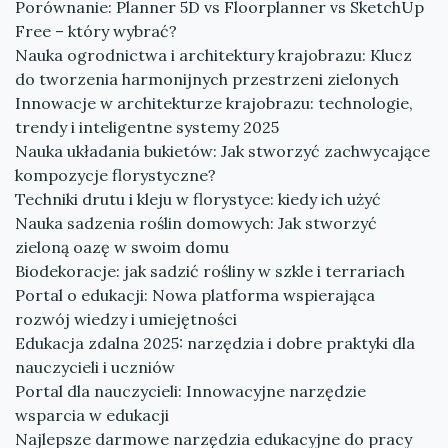
Porównanie: Planner 5D vs Floorplanner vs SketchUp
Free – który wybrać?
Nauka ogrodnictwa i architektury krajobrazu: Klucz
do tworzenia harmonijnych przestrzeni zielonych
Innowacje w architekturze krajobrazu: technologie,
trendy i inteligentne systemy 2025
Nauka układania bukietów: Jak stworzyć zachwycające
kompozycje florystyczne?
Techniki drutu i kleju w florystyce: kiedy ich użyć
Nauka sadzenia roślin domowych: Jak stworzyć
zieloną oazę w swoim domu
Biodekoracje: jak sadzić rośliny w szkle i terrariach
Portal o edukacji: Nowa platforma wspierająca
rozwój wiedzy i umiejętności
Edukacja zdalna 2025: narzędzia i dobre praktyki dla
nauczycieli i uczniów
Portal dla nauczycieli: Innowacyjne narzędzie
wsparcia w edukacji
Najlepsze darmowe narzędzia edukacyjne do pracy