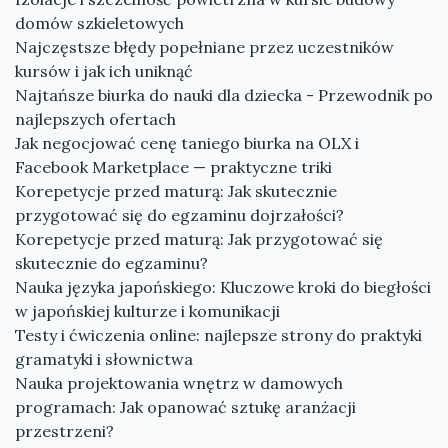
domów szkieletowych
Najczęstsze błędy popełniane przez uczestników
kursów i jak ich uniknąć
Najtańsze biurka do nauki dla dziecka - Przewodnik po
najlepszych ofertach
Jak negocjować cenę taniego biurka na OLX i
Facebook Marketplace — praktyczne triki
Korepetycje przed maturą: Jak skutecznie
przygotować się do egzaminu dojrzałości?
Korepetycje przed maturą: Jak przygotować się
skutecznie do egzaminu?
Nauka języka japońskiego: Kluczowe kroki do biegłości
w japońskiej kulturze i komunikacji
Testy i ćwiczenia online: najlepsze strony do praktyki
gramatyki i słownictwa
Nauka projektowania wnętrz w damowych
programach: Jak opanować sztukę aranżacji
przestrzeni?