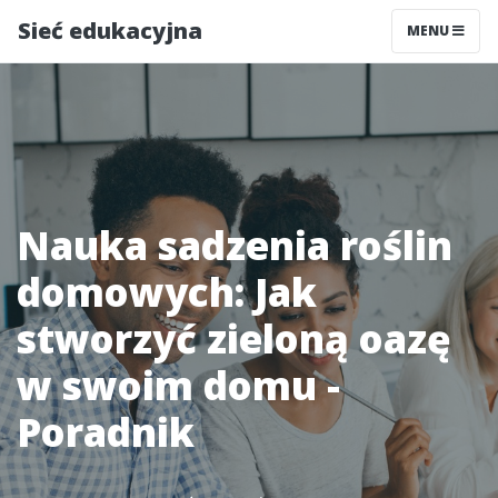
Sieć edukacyjna
MENU
Nauka sadzenia roślin
domowych: Jak
stworzyć zieloną oazę
w swoim domu -
Poradnik