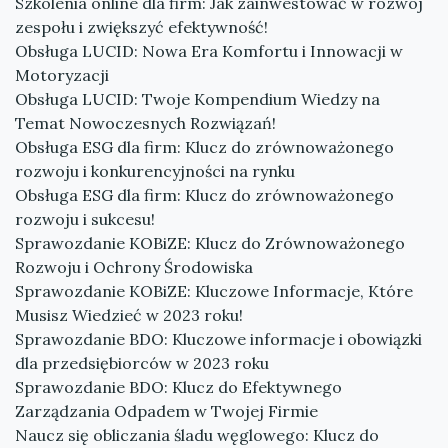
Szkolenia online dla firm: Jak zainwestować w rozwój
zespołu i zwiększyć efektywność!
Obsługa LUCID: Nowa Era Komfortu i Innowacji w
Motoryzacji
Obsługa LUCID: Twoje Kompendium Wiedzy na
Temat Nowoczesnych Rozwiązań!
Obsługa ESG dla firm: Klucz do zrównoważonego
rozwoju i konkurencyjności na rynku
Obsługa ESG dla firm: Klucz do zrównoważonego
rozwoju i sukcesu!
Sprawozdanie KOBiZE: Klucz do Zrównoważonego
Rozwoju i Ochrony Środowiska
Sprawozdanie KOBiZE: Kluczowe Informacje, Które
Musisz Wiedzieć w 2023 roku!
Sprawozdanie BDO: Kluczowe informacje i obowiązki
dla przedsiębiorców w 2023 roku
Sprawozdanie BDO: Klucz do Efektywnego
Zarządzania Odpadem w Twojej Firmie
Naucz się obliczania śladu węglowego: Klucz do