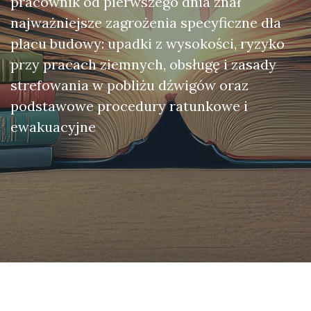
pracownik od pierwszego dnia znał
najważniejsze zagrożenia specyficzne dla
placu budowy: upadki z wysokości, ryzyko
przy pracach ziemnych, obsługę i zasady
strefowania w pobliżu dźwigów oraz
podstawowe procedury ratunkowe i
ewakuacyjne