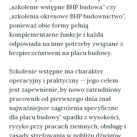
„szkolenie wstępne BHP budowa” czy
„szkolenia okresowe BHP budownictwo”,
ponieważ obie formy pełnią
komplementarne funkcje i każda
odpowiada na inne potrzeby związane z
bezpieczeństwem na placu budowy.
Szkolenie wstępne ma charakter
operacyjny i praktyczny — jego celem
jest zapewnienie, by nowo zatrudniony
pracownik od pierwszego dnia znał
najważniejsze zagrożenia specyficzne
dla placu budowy" upadki z wysokości,
ryzyko przy pracach ziemnych, obsługę i
zasady strefowania w pobliżu dźwigów