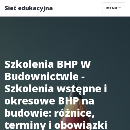
Sieć edukacyjna
MENU
Szkolenia BHP W
Budownictwie -
Szkolenia wstępne i
okresowe BHP na
budowie: różnice,
terminy i obowiązki