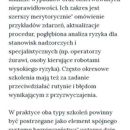
nieprawidłowości. Ich zakres jest
szerszy merytorycznie" omówienie
przykładów zdarzeń, aktualizacje
procedur, pogłębiona analiza ryzyka dla
stanowisk nadzorczych i
specjalistycznych (np. operatorzy
żurawi, osoby kierujące robotami
wysokiego ryzyka). Często okresowe
szkolenia mają też za zadanie
przeciwdziałać rutynie i błędom
wynikającym z przyzwyczajenia.
W praktyce oba typy szkoleń powinny
być postrzegane jako element spójnego
systemu bezpieczeństwa"
wstępne
daje