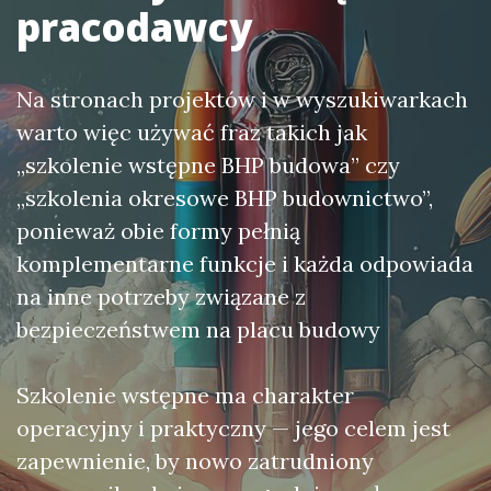
pracodawcy
Na stronach projektów i w wyszukiwarkach
warto więc używać fraz takich jak
„szkolenie wstępne BHP budowa” czy
„szkolenia okresowe BHP budownictwo”,
ponieważ obie formy pełnią
komplementarne funkcje i każda odpowiada
na inne potrzeby związane z
bezpieczeństwem na placu budowy
Szkolenie wstępne ma charakter
operacyjny i praktyczny — jego celem jest
zapewnienie, by nowo zatrudniony