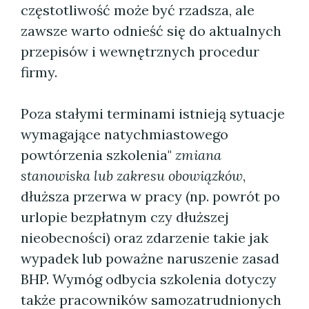
częstotliwość może być rzadsza, ale
zawsze warto odnieść się do aktualnych
przepisów i wewnętrznych procedur
firmy.
Poza stałymi terminami istnieją sytuacje
wymagające natychmiastowego
powtórzenia szkolenia"
zmiana
stanowiska lub zakresu obowiązków
,
dłuższa przerwa w pracy (np. powrót po
urlopie bezpłatnym czy dłuższej
nieobecności) oraz zdarzenie takie jak
wypadek lub poważne naruszenie zasad
BHP. Wymóg odbycia szkolenia dotyczy
także pracowników samozatrudnionych