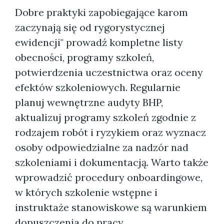
Dobre praktyki zapobiegające karom
zaczynają się od rygorystycznej
ewidencji" prowadź kompletne listy
obecności, programy szkoleń,
potwierdzenia uczestnictwa oraz oceny
efektów szkoleniowych. Regularnie
planuj wewnętrzne audyty BHP,
aktualizuj programy szkoleń zgodnie z
rodzajem robót i ryzykiem oraz wyznacz
osoby odpowiedzialne za nadzór nad
szkoleniami i dokumentacją. Warto także
wprowadzić procedury onboardingowe,
w których szkolenie wstępne i
instruktaże stanowiskowe są warunkiem
dopuszczenia do pracy.