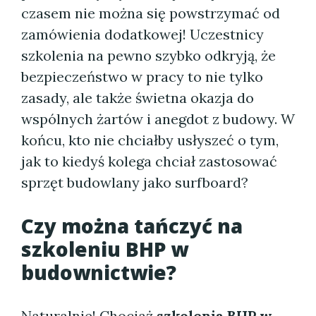
czasem nie można się powstrzymać od
zamówienia dodatkowej! Uczestnicy
szkolenia na pewno szybko odkryją, że
bezpieczeństwo w pracy to nie tylko
zasady, ale także świetna okazja do
wspólnych żartów i anegdot z budowy. W
końcu, kto nie chciałby usłyszeć o tym,
jak to kiedyś kolega chciał zastosować
sprzęt budowlany jako surfboard?
Czy można tańczyć na
szkoleniu BHP w
budownictwie?
Naturalnie! Chociaż
szkolenia BHP w